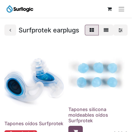
Surfprotek earplugs
Tapones silicona
moldeables oídos
Surfprotek
Tapones oídos Surfprotek