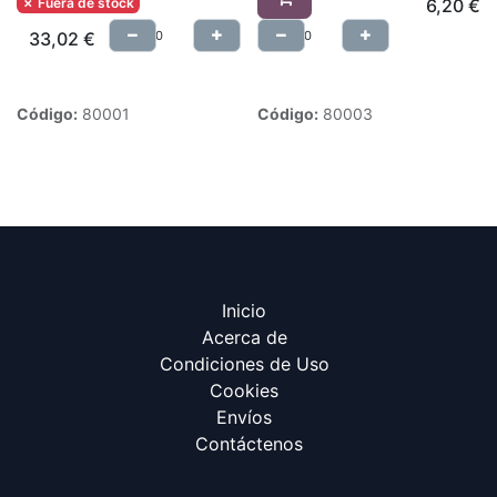
✗ Fuera de stock
6,20
€
33,02
€
Código:
80001
Código:
80003
Inicio
Acerca de
Condiciones de Uso
Cookies
Envíos
Contáctenos