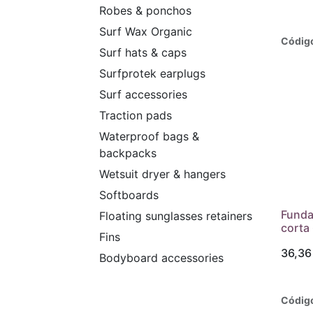
Robes & ponchos
Surf Wax Organic
Códig
Surf hats & caps
Surfprotek earplugs
Surf accessories
Traction pads
Waterproof bags &
backpacks
Wetsuit dryer & hangers
Softboards
Funda 
Floating sunglasses retainers
corta 
Fins
36,36
Bodyboard accessories
Códig