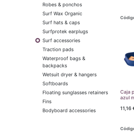
Robes & ponchos
Surf Wax Organic
Códig
Surf hats & caps
Surfprotek earplugs
Surf accessories
Traction pads
Waterproof bags &
backpacks
Wetsuit dryer & hangers
Softboards
Caja 
Floating sunglasses retainers
azul 
Fins
11,16
Bodyboard accessories
Códig