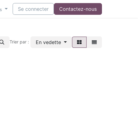
Se connecter
Contactez-nous
s
En vedette
Trier par :