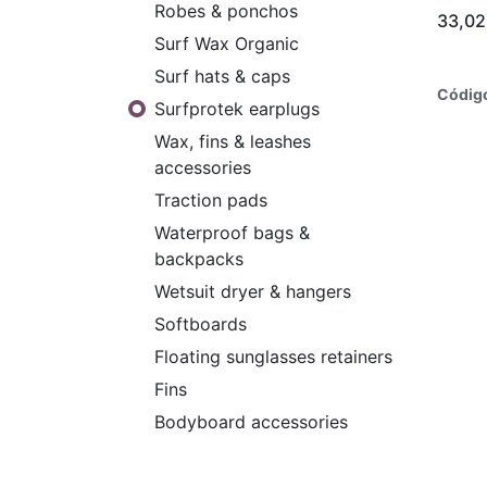
Robes & ponchos
33,02
Surf Wax Organic
Surf hats & caps
Códig
Surfprotek earplugs
Wax, fins & leashes
accessories
Traction pads
Waterproof bags &
backpacks
Wetsuit dryer & hangers
Softboards
Floating sunglasses retainers
Fins
Bodyboard accessories